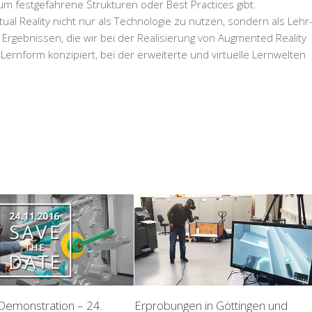
aum festgefahrene Strukturen oder Best Practices gibt.
ual Reality nicht nur als Technologie zu nutzen, sondern als Lehr
rgebnissen, die wir bei der Realisierung von Augmented Reality
ernform konzipiert, bei der erweiterte und virtuelle Lernwelten
 Demonstration – 24.
Erprobungen in Göttingen und