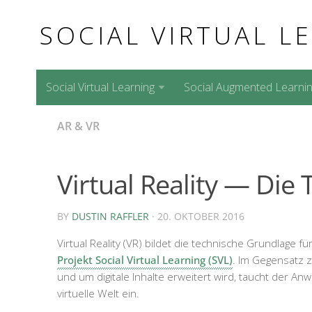
SOCIAL VIRTUAL L
Social Virtual Learning
Social Augmented Learni
AR & VR
Virtual Reality — Die 
BY
DUSTIN RAFFLER
· 20. OKTOBER 2016
Virtual Reality (VR) bildet die technische Grundlage 
Projekt Social Virtual Learning (SVL)
. Im Gegensatz 
und um digitale Inhalte erweitert wird, taucht der Anw
virtuelle Welt ein.