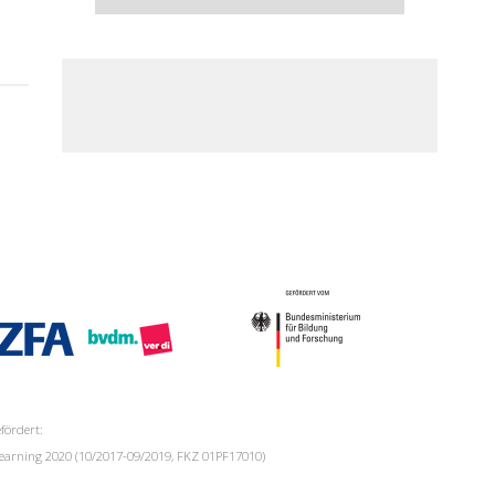
fördert:
 Learning 2020 (10/2017-09/2019, FKZ 01PF17010)