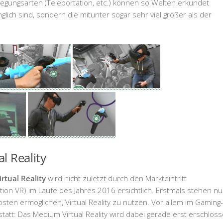
gungsarten (Teleportation, etc.) können so Welten erkundet
glich sind, sondern die mitunter sogar sehr viel größer als der
l Reality
irtual Reality
wird nicht zuletzt durch den Markteintritt
ation VR) im Laufe des Jahres 2016 ersichtlich. Erstmals stehen n
sten ermöglichen, Virtual Reality zu nutzen. Vor allem im Gaming-
tatt: Das Medium Virtual Reality wird dabei gerade erst erschloss