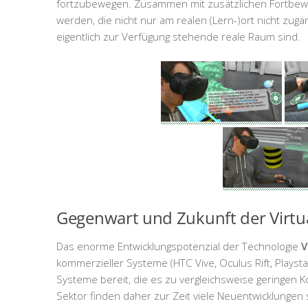
fortzubewegen. Zusammen mit zusätzlichen Fortbewe
werden, die nicht nur am realen (Lern-)ort nicht zugän
eigentlich zur Verfügung stehende reale Raum sind.
Gegenwart und Zukunft der Virtua
Das enorme Entwicklungspotenzial der Technologie
V
kommerzieller Systeme (HTC Vive, Oculus Rift, Playst
Systeme bereit, die es zu vergleichsweise geringen Ko
Sektor finden daher zur Zeit viele Neuentwicklungen s