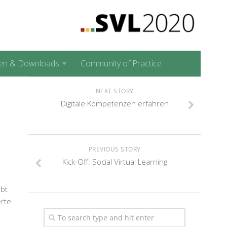
en & Downloads
Community of Practice
NEXT STORY
Digitale Kompetenzen erfahren
PREVIOUS STORY
Kick-Off: Social Virtual Learning
ibt
erte