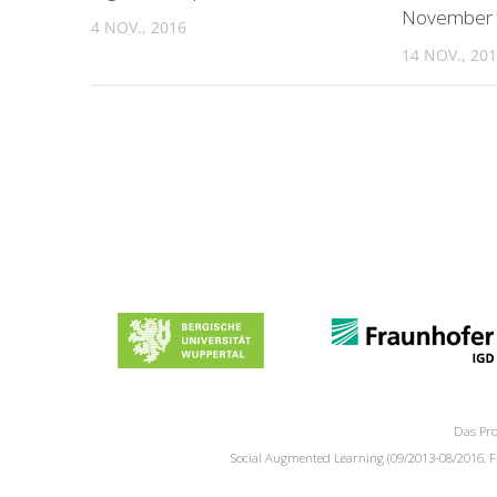
November
4 NOV., 2016
14 NOV., 20
Das Pro
Social Augmented Learning (09/2013-08/2016, FK