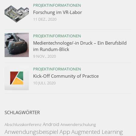
PROJEKTINFORMATIONEN
Forschung im VR-Labor
11 DEZ., 2020
PROJEKTINFORMATIONEN
Medientechnologe/-in Druck – Ein Berufsbild
im Rundum-Blick
9 NOV., 2020
PROJEKTINFORMATIONEN
Kick-Off Community of Practice
10 JULI, 2020
SCHLAGWÖRTER
Android
Abschlusskonferenz
Anwenderschulung
Anwendungsbeispiel
App
Augmented Learning