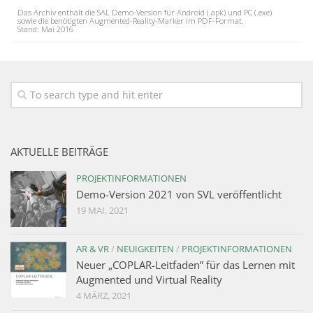
Das Archiv enthält die SAL Demo-Version für Android (.apk) und PC (.exe)
sowie die benötigten Augmented-Reality-Marker im PDF-Format.
Stand: Mai 2016
AKTUELLE BEITRÄGE
PROJEKTINFORMATIONEN
Demo-Version 2021 von SVL veröffentlicht
19 MAI, 2021
AR & VR
/
NEUIGKEITEN
/
PROJEKTINFORMATIONEN
Neuer „COPLAR-Leitfaden” für das Lernen mit
Augmented und Virtual Reality
4 MÄRZ, 2021