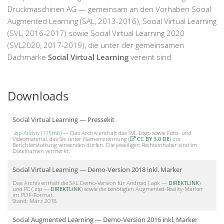
Druckmaschinen AG — gemeinsam an den Vorhaben Social
Augmented Learning (SAL, 2013-2016), Social Virtual Learning
(SVL, 2016-2017) sowie Social Virtual Learning 2020
(SVL2020, 2017-2019), die unter der gemeinsamen
Dachmarke
Social Virtual Learning
vereint sind.
Downloads
Social Virtual Learning — Pressekit
.zip-Archiv (115mb)
— Das Archiv enthält das SVL Logo sowie Foto- und
Videomaterial, das Sie unter Namensnennung (
CC BY 3.0 DE
) zur
Berichterstattung verwenden dürfen. Die jeweiligen Rechteinhaber sind im
Dateinamen vermerkt.
Social Virtual Learning — Demo-Version 2018 inkl. Marker
Das Archiv enthält die SAL Demo-Version für Android (.apk —
DIREKTLINK
)
und PC (.zip —
DIREKTLINK
) sowie die benötigten Augmented-Reality-Marker
im PDF-Format.
Stand: März 2018
Social Augmented Learning — Demo-Version 2016 inkl. Marker