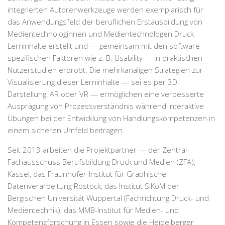
integrierten Autorenwerkzeuge werden exemplarisch für
das Anwendungsfeld der beruflichen Erstausbildung von
Medientechnologinnen und Medientechnologen Druck
Lerninhalte erstellt und — gemeinsam mit den software-
spezifischen Faktoren wie z. B. Usability — in praktischen
Nutzerstudien erprobt. Die mehrkanaligen Strategien zur
Visualisierung dieser Lerninhalte — sei es per 3D-
Darstellung, AR oder VR — ermöglichen eine verbesserte
Ausprägung von Prozessverständnis während interaktive
Übungen bei der Entwicklung von Handlungskompetenzen in
einem sicheren Umfeld beitragen.
Seit 2013 arbeiten die Projektpartner — der Zentral-
Fachausschuss Berufsbildung Druck und Medien (ZFA),
Kassel, das Fraunhofer-Institut für Graphische
Datenverarbeitung Rostock, das Institut SIKoM der
Bergischen Universität Wuppertal (Fachrichtung Druck- und
Medientechnik), das MMB-Institut für Medien- und
Kompetenzforschung in Essen sowie die Heidelberger