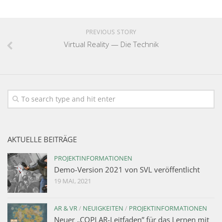
PREVIOUS STORY
Virtual Reality — Die Technik
AKTUELLE BEITRÄGE
PROJEKTINFORMATIONEN
Demo-Version 2021 von SVL veröffentlicht
19 MAI, 2021
AR & VR
/
NEUIGKEITEN
/
PROJEKTINFORMATIONEN
Neuer „COPLAR-Leitfaden” für das Lernen mit