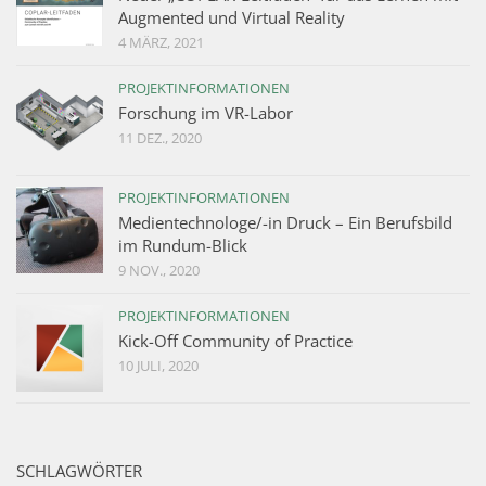
Augmented und Virtual Reality
4 MÄRZ, 2021
PROJEKTINFORMATIONEN
Forschung im VR-Labor
11 DEZ., 2020
PROJEKTINFORMATIONEN
Medientechnologe/-in Druck – Ein Berufsbild
im Rundum-Blick
9 NOV., 2020
PROJEKTINFORMATIONEN
Kick-Off Community of Practice
10 JULI, 2020
SCHLAGWÖRTER