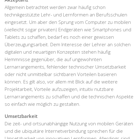
Allgemein betrachtet werden zwar häufig schon
technikgestützte Lehr- und Lernformen an Berufsschulen
eingesetzt. Um aber den Sprung vom Computer zu mobilen
(vielleicht sogar privaten) Endgeräten wie Smartphones und
Tablets zu schaffen, bedarf es noch einer gewissen
Überzeugungsarbeit. Dem Interesse der Lehrer an solchen
digitalen und neuartigen Konzepten stehen häufig
Hemmnisse gegenüber, die auf ungewohnten
Lernarrangements, fehlender technischer Umsetzbarkeit
oder nicht unmittelbar sichtbaren Vorteilen basieren
können. Es gilt also, vor allem mit Blick auf die weitere
Projektarbeit, Vorteile aufzuzeigen, intuitiv nutzbare
Lernarrangements zu schaffen und die technischen Aspekte
so einfach wie möglich zu gestalten.
Umsetzbarkeit
Die zeit- und ortsunabhängige Nutzung von mobilen Geräten
und die ubiquitäre Internetverbindung sprechen für die
Umsetzbarkeit von innovativen Lernformen. Allerdings sind