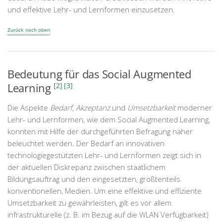
und effektive Lehr- und Lernformen einzusetzen.
Zurück nach oben
Bedeutung für das Social Augmented
Learning
[2]
[3]
Die Aspekte
Bedarf
,
Akzeptanz
und
Umsetzbarkeit
moderner
Lehr- und Lernformen, wie dem Social Augmented Learning,
konnten mit Hilfe der durchgeführten Befragung näher
beleuchtet werden. Der Bedarf an innovativen
technologiegestützten Lehr- und Lernformen zeigt sich in
der aktuellen Diskrepanz zwischen staatlichem
Bildungsauftrag und den eingesetzten, größtenteils
konventionellen, Medien. Um eine effektive und effiziente
Umsetzbarkeit zu gewährleisten, gilt es vor allem
infrastrukturelle (z. B. im Bezug auf die WLAN Verfügbarkeit)