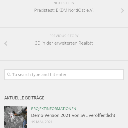
NEXT STORY
Praxistest: BKDM NordOst e.V.
PREVIOUS STORY
3D in der erweiterten Realität
AKTUELLE BEITRÄGE
PROJEKTINFORMATIONEN
Demo-Version 2021 von SVL veröffentlicht
19 MAI, 2021