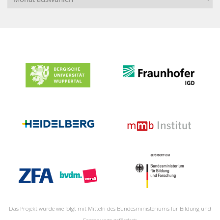
Das Projekt wurde wie folgt mit Mitteln des Bundesministeriums für Bildung und