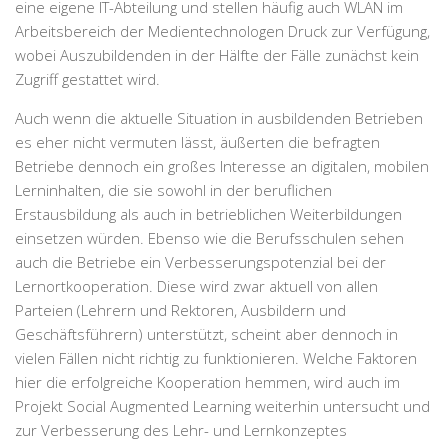
eine eigene IT-Abteilung und stellen häufig auch WLAN im
Arbeitsbereich der Medientechnologen Druck zur Verfügung,
wobei Auszubildenden in der Hälfte der Fälle zunächst kein
Zugriff gestattet wird.
Auch wenn die aktuelle Situation in ausbildenden Betrieben
es eher nicht vermuten lässt, äußerten die befragten
Betriebe dennoch ein großes Interesse an digitalen, mobilen
Lerninhalten, die sie sowohl in der beruflichen
Erstausbildung als auch in betrieblichen Weiterbildungen
einsetzen würden. Ebenso wie die Berufsschulen sehen
auch die Betriebe ein Verbesserungspotenzial bei der
Lernortkooperation. Diese wird zwar aktuell von allen
Parteien (Lehrern und Rektoren, Ausbildern und
Geschäftsführern) unterstützt, scheint aber dennoch in
vielen Fällen nicht richtig zu funktionieren. Welche Faktoren
hier die erfolgreiche Kooperation hemmen, wird auch im
Projekt Social Augmented Learning weiterhin untersucht und
zur Verbesserung des Lehr- und Lernkonzeptes