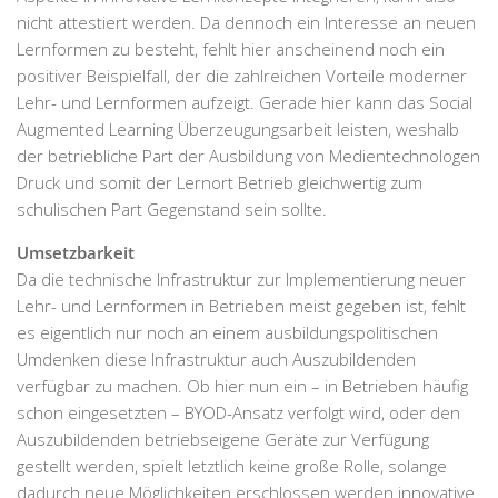
nicht attestiert werden. Da dennoch ein Interesse an neuen
Lernformen zu besteht, fehlt hier anscheinend noch ein
positiver Beispielfall, der die zahlreichen Vorteile moderner
Lehr- und Lernformen aufzeigt. Gerade hier kann das Social
Augmented Learning Überzeugungsarbeit leisten, weshalb
der betriebliche Part der Ausbildung von Medientechnologen
Druck und somit der Lernort Betrieb gleichwertig zum
schulischen Part Gegenstand sein sollte.
Umsetzbarkeit
Da die technische Infrastruktur zur Implementierung neuer
Lehr- und Lernformen in Betrieben meist gegeben ist, fehlt
es eigentlich nur noch an einem ausbildungspolitischen
Umdenken diese Infrastruktur auch Auszubildenden
verfügbar zu machen. Ob hier nun ein – in Betrieben häufig
schon eingesetzten – BYOD-Ansatz verfolgt wird, oder den
Auszubildenden betriebseigene Geräte zur Verfügung
gestellt werden, spielt letztlich keine große Rolle, solange
dadurch neue Möglichkeiten erschlossen werden innovative