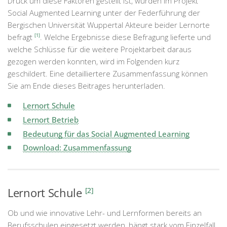
Druck um diese Faktoren gestellt ist, wurden im Projekt
Social Augmented Learning unter der Federführung der
Bergischen Universität Wuppertal Akteure beider Lernorte
befragt
[1]
. Welche Ergebnisse diese Befragung lieferte und
welche Schlüsse für die weitere Projektarbeit daraus
gezogen werden konnten, wird im Folgenden kurz
geschildert. Eine detailliertere Zusammenfassung können
Sie am Ende dieses Beitrages herunterladen.
Lernort Schule
Lernort Betrieb
Bedeutung für das Social Augmented Learning
Download: Zusammenfassung
Lernort Schule
[2]
Ob und wie innovative Lehr- und Lernformen bereits an
Berufsschulen eingesetzt werden, hängt stark vom Einzelfall