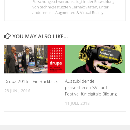
Forschungsschwerpunkt liegt in der Entwicklung
von technikgestützten Lernaktivitäten, unter
anderem mit Augmented & Virtual Reality.
YOU MAY ALSO LIKE...
Auszubildende
Drupa 2016 – Ein Rückblick
präsentieren SVL auf
28 JUNI, 2016
Festival für digitale Bildung
11 JULI, 2018