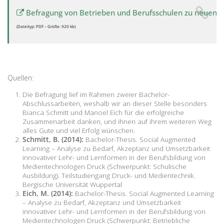
Befragung von Betrieben und Berufsschulen zu neuen
(Dateityp: PDF – Größe: 920 kb)
Quellen:
Die Befragung lief im Rahmen zweier Bachelor-
Abschlussarbeiten, weshalb wir an dieser Stelle besonders
Bianca Schmitt und Manoel Eich für die erfolgreiche
Zusammenarbeit danken, und ihnen auf ihrem weiteren Weg
alles Gute und viel Erfolg wünschen.
Schmitt, B. (2014):
Bachelor-Thesis. Social Augmented
Learning – Analyse zu Bedarf, Akzeptanz und Umsetzbarkeit
innovativer Lehr- und Lernformen in der Berufsbildung von
Medientechnologen Druck (Schwerpunkt: Schulische
Ausbildung). Teilstudiengang Druck- und Medientechnik.
Bergische Universität Wuppertal
Eich, M. (2014):
Bachelor-Thesis. Social Augmented Learning
– Analyse zu Bedarf, Akzeptanz und Umsetzbarkeit
innovativer Lehr- und Lernformen in der Berufsbildung von
Medientechnologen Druck (Schwerpunkt: Betriebliche