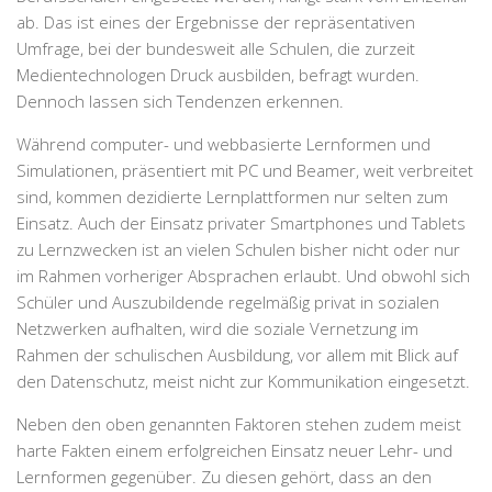
ab. Das ist eines der Ergebnisse der repräsentativen
Umfrage, bei der bundesweit alle Schulen, die zurzeit
Medientechnologen Druck ausbilden, befragt wurden.
Dennoch lassen sich Tendenzen erkennen.
Während computer- und webbasierte Lernformen und
Simulationen, präsentiert mit PC und Beamer, weit verbreitet
sind, kommen dezidierte Lernplattformen nur selten zum
Einsatz. Auch der Einsatz privater Smartphones und Tablets
zu Lernzwecken ist an vielen Schulen bisher nicht oder nur
im Rahmen vorheriger Absprachen erlaubt. Und obwohl sich
Schüler und Auszubildende regelmäßig privat in sozialen
Netzwerken aufhalten, wird die soziale Vernetzung im
Rahmen der schulischen Ausbildung, vor allem mit Blick auf
den Datenschutz, meist nicht zur Kommunikation eingesetzt.
Neben den oben genannten Faktoren stehen zudem meist
harte Fakten einem erfolgreichen Einsatz neuer Lehr- und
Lernformen gegenüber. Zu diesen gehört, dass an den