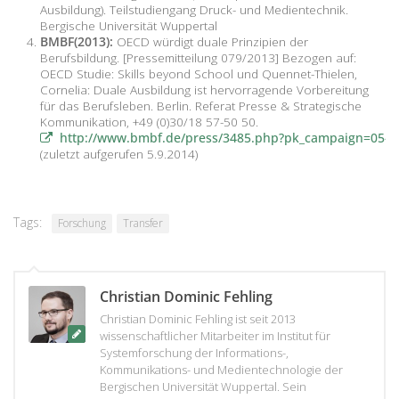
Ausbildung). Teilstudiengang Druck- und Medientechnik.
Bergische Universität Wuppertal
BMBF(2013):
OECD würdigt duale Prinzipien der
Berufsbildung. [Pressemitteilung 079/2013] Bezogen auf:
OECD Studie: Skills beyond School und Quennet-Thielen,
Cornelia: Duale Ausbildung ist hervorragende Vorbereitung
für das Berufsleben. Berlin. Referat Presse & Strategische
Kommunikation, +49 (0)30/18 57-50 50.
http://www.bmbf.de/press/3485.php?pk_campaign=05-
(zuletzt aufgerufen 5.9.2014)
Tags:
Forschung
Transfer
Christian Dominic Fehling
Christian Dominic Fehling ist seit 2013
wissenschaftlicher Mitarbeiter im Institut für
Systemforschung der Informations-,
Kommunikations- und Medientechnologie der
Bergischen Universität Wuppertal. Sein