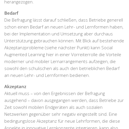
herangezogen.
Bedarf
Die Befragung lässt darauf schließen, dass Betriebe generell
schon einen Bedarf an neuen Lehr- und Lernformen haben,
bei der Implementation und Umsetzung aber durchaus
Unterstützung gebrauchen können. Mit Blick auf bestehende
Akzeptanzprobleme (siehe nächster Punkt) kann Social
Augmented Learning hier in einer Vorreiterrolle die Vorteile
moderner und mobiler Lernarrangements aufzeigen, die
sowohl den schulischen als auch den betrieblichen Bedarf
an neuen Lehr- und Lernformen bedienen.
Akzeptanz
Aktuell muss – von den Ergebnissen der Befragung
ausgehend – davon ausgegangen werden, dass Betriebe zur
Zeit sowohl mobilen Endgeräten als auch sozialen
Netzwerken gegenüber sehr negativ eingestellt sind. Eine
bedingungslose Akzeptanz für neue Lehrformen, die diese
Aspekte in innovative Lernkonzepte integrieren, kann also