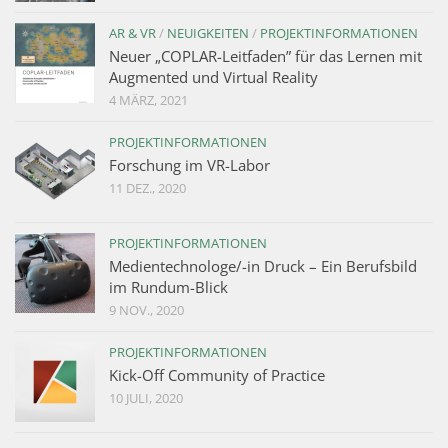
AR & VR
/
NEUIGKEITEN
/
PROJEKTINFORMATIONEN
Neuer „COPLAR-Leitfaden” für das Lernen mit
Augmented und Virtual Reality
4 MÄRZ, 2021
PROJEKTINFORMATIONEN
Forschung im VR-Labor
11 DEZ., 2020
PROJEKTINFORMATIONEN
Medientechnologe/-in Druck – Ein Berufsbild
im Rundum-Blick
9 NOV., 2020
PROJEKTINFORMATIONEN
Kick-Off Community of Practice
10 JULI, 2020