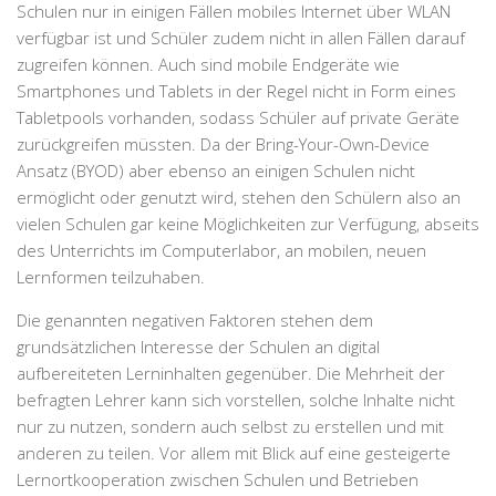
Schulen nur in einigen Fällen mobiles Internet über WLAN
verfügbar ist und Schüler zudem nicht in allen Fällen darauf
zugreifen können. Auch sind mobile Endgeräte wie
Smartphones und Tablets in der Regel nicht in Form eines
Tabletpools vorhanden, sodass Schüler auf private Geräte
zurückgreifen müssten. Da der Bring-Your-Own-Device
Ansatz (BYOD) aber ebenso an einigen Schulen nicht
ermöglicht oder genutzt wird, stehen den Schülern also an
vielen Schulen gar keine Möglichkeiten zur Verfügung, abseits
des Unterrichts im Computerlabor, an mobilen, neuen
Lernformen teilzuhaben.
Die genannten negativen Faktoren stehen dem
grundsätzlichen Interesse der Schulen an digital
aufbereiteten Lerninhalten gegenüber. Die Mehrheit der
befragten Lehrer kann sich vorstellen, solche Inhalte nicht
nur zu nutzen, sondern auch selbst zu erstellen und mit
anderen zu teilen. Vor allem mit Blick auf eine gesteigerte
Lernortkooperation zwischen Schulen und Betrieben