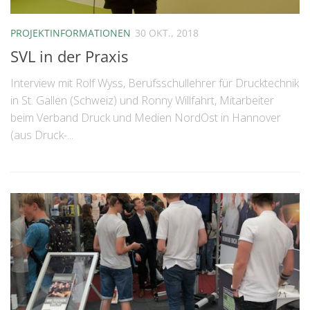
PROJEKTINFORMATIONEN
30 OKT., 2018
SVL in der Praxis
Interview mit Rolf Wyss, Berufsschullehrer für Drucktechnik
in St. Gallen (Schweiz) und Ronny Willfahrt, Mitarbeiter
beim Verband Druck und Medien NordOst in Hannover
(aus Druck-...