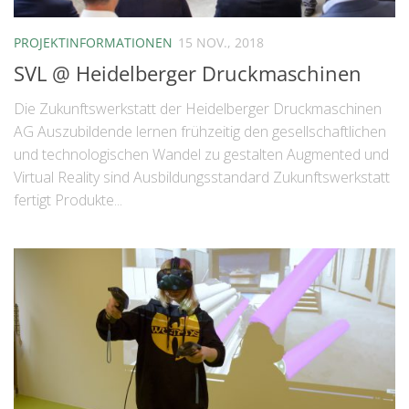
PROJEKTINFORMATIONEN
15 NOV., 2018
SVL @ Heidelberger Druckmaschinen
Die Zukunftswerkstatt der Heidelberger Druckmaschinen
AG Auszubildende lernen frühzeitig den gesellschaftlichen
und technologischen Wandel zu gestalten Augmented und
Virtual Reality sind Ausbildungsstandard Zukunftswerkstatt
fertigt Produkte...