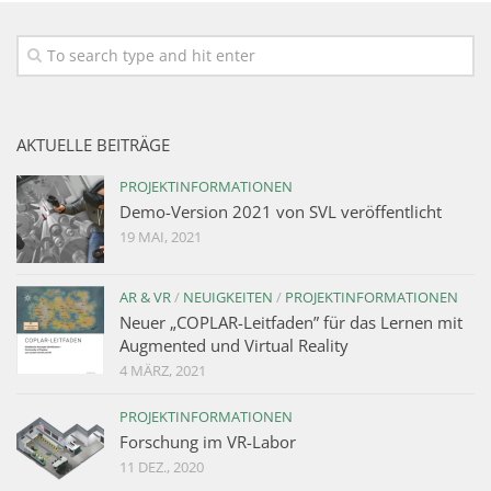
AKTUELLE BEITRÄGE
PROJEKTINFORMATIONEN
Demo-Version 2021 von SVL veröffentlicht
19 MAI, 2021
AR & VR
/
NEUIGKEITEN
/
PROJEKTINFORMATIONEN
Neuer „COPLAR-Leitfaden” für das Lernen mit
Augmented und Virtual Reality
4 MÄRZ, 2021
PROJEKTINFORMATIONEN
Forschung im VR-Labor
11 DEZ., 2020