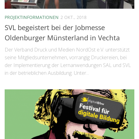
PROJEKTINFORMATIONEN
2 OKT., 2018
SVL begeistert bei der Jobmesse
Oldenburger Münsterland in Vechta
Der Verband Druck und Medien NordOst e.V. unterstützt
seine Mitgliedsunternehmen, vorrangig Druckereien, bei
der Implementierung der Lernanwendungen SAL und SVL
in der betrieblichen Ausbildung. Unter...