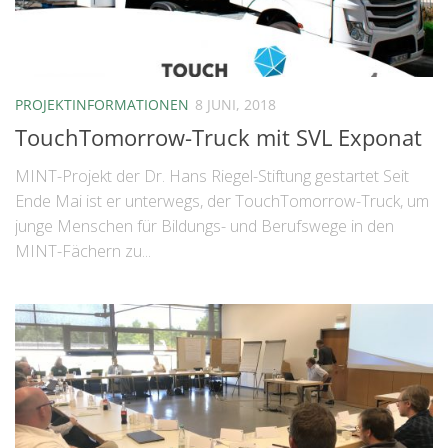
PROJEKTINFORMATIONEN
8 JUNI, 2018
TouchTomorrow-Truck mit SVL Exponat
MINT-Projekt der Dr. Hans Riegel-Stiftung gestartet Seit
Ende Mai ist er unterwegs, der TouchTomorrow-Truck, um
junge Menschen für Bildungs- und Berufswege in den
MINT-Fächern zu...