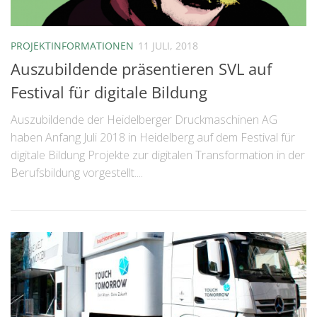
PROJEKTINFORMATIONEN
11 JULI, 2018
Auszubildende präsentieren SVL auf
Festival für digitale Bildung
Auszubildende der Heidelberger Druckmaschinen AG
haben Anfang Juli 2018 in Heidelberg auf dem Festival für
digitale Bildung Projekte zur digitalen Transformation in der
Berufsbildung vorgestellt....