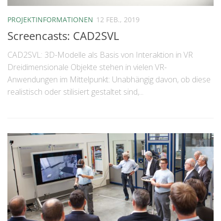
PROJEKTINFORMATIONEN
12 FEB., 2019
Screencasts: CAD2SVL
CAD2SVL: 3D-Modelle als Basis von Interaktion in VR
Dreidimensionale Objekte stehen in vielen VR-
Anwendungen im Mittelpunkt: Unabhängig davon, ob diese
realistisch oder stilisiert gestaltet sind,...