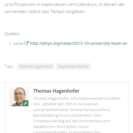
und Prozessen in explorativen Lernszenarios, in denen die
Lernenden selbst das Tempo vorgeben.
Quellen:
siehe
http://phys.org/news/2013-10-university-team-ar-s
Tags:
Anwendungsbeispiel
Augmented Reality
Thomas Hagenhofer
Thomas Hagenhofer, Informationswissenschaftler
M.A., arbeitet seit 2001 in innovativen
Lernprojekten beim Zentral-Fachausschuss
Berufsbildung Druck und Medien. Sein
Schwerpunkt liegt auf der technischen und
didaktischen Konzeption neuer
Lernanwendungen. Er koordiniert das