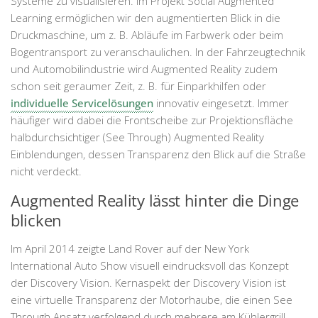
Systeme zu visualisieren. Im Projekt Social Augmented
Learning ermöglichen wir den augmentierten Blick in die
Druckmaschine, um z. B. Abläufe im Farbwerk oder beim
Bogentransport zu veranschaulichen. In der Fahrzeugtechnik
und Automobilindustrie wird Augmented Reality zudem
schon seit geraumer Zeit, z. B. für Einparkhilfen oder
individuelle Servicelösungen
innovativ eingesetzt. Immer
häufiger wird dabei die Frontscheibe zur Projektionsfläche
halbdurchsichtiger (See Through) Augmented Reality
Einblendungen, dessen Transparenz den Blick auf die Straße
nicht verdeckt.
Augmented Reality lässt hinter die Dinge
blicken
Im April 2014 zeigte Land Rover auf der New York
International Auto Show visuell eindrucksvoll das Konzept
der Discovery Vision. Kernaspekt der Discovery Vision ist
eine virtuelle Transparenz der Motorhaube, die einen See
Through Ansatz verfolgend durch mehrere am Kühlergrill