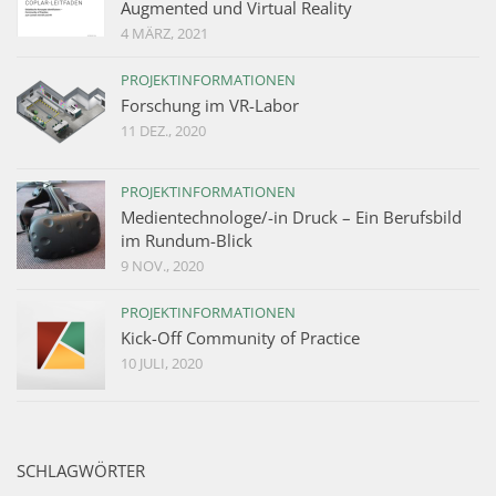
Augmented und Virtual Reality
4 MÄRZ, 2021
PROJEKTINFORMATIONEN
Forschung im VR-Labor
11 DEZ., 2020
PROJEKTINFORMATIONEN
Medientechnologe/-in Druck – Ein Berufsbild
im Rundum-Blick
9 NOV., 2020
PROJEKTINFORMATIONEN
Kick-Off Community of Practice
10 JULI, 2020
SCHLAGWÖRTER