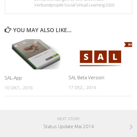
Verbundprojekt Social Virtual Learning 2020.
YOU MAY ALSO LIKE...
SAL Beta Version
SAL-App
17 DEZ., 2014
10 OKT., 2016
NEXT STORY
Status Update Mai 2014