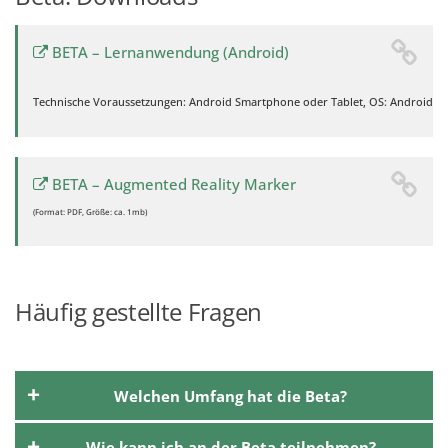
BETA – Lernanwendung (Android)
Technische Voraussetzungen: Android Smartphone oder Tablet, OS: Android 3
BETA – Augmented Reality Marker
(Format: PDF, Größe: ca. 1mb)
Häufig gestellte Fragen
Welchen Umfang hat die Beta?
Die Beta umfasst das erste Lernmodul zum Thema
Wie kann ich an der Beta teilnehmen?