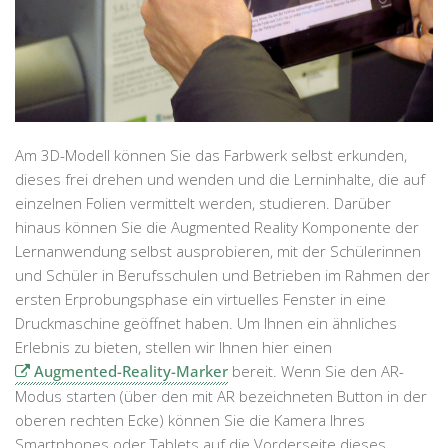
Am 3D-Modell können Sie das Farbwerk selbst erkunden,
dieses frei drehen und wenden und die Lerninhalte, die auf
einzelnen Folien vermittelt werden, studieren. Darüber
hinaus können Sie die Augmented Reality Komponente der
Lernanwendung selbst ausprobieren, mit der Schülerinnen
und Schüler in Berufsschulen und Betrieben im Rahmen der
ersten Erprobungsphase ein virtuelles Fenster in eine
Druckmaschine geöffnet haben. Um Ihnen ein ähnliches
Erlebnis zu bieten, stellen wir Ihnen hier einen
Augmented-Reality-Marker
bereit. Wenn Sie den AR-
Modus starten (über den mit AR bezeichneten Button in der
oberen rechten Ecke) können Sie die Kamera Ihres
Smartphones oder Tablets auf die Vorderseite dieses