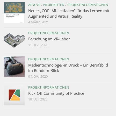
AR & VR
/
NEUIGKEITEN
/
PROJEKTINFORMATIONEN
Neuer „COPLAR-Leitfaden” für das Lernen mit
Augmented und Virtual Reality
4 MÄRZ, 2021
PROJEKTINFORMATIONEN
Forschung im VR-Labor
11 DEZ., 2020
PROJEKTINFORMATIONEN
Medientechnologe/-in Druck – Ein Berufsbild
im Rundum-Blick
9 NOV., 2020
PROJEKTINFORMATIONEN
Kick-Off Community of Practice
10 JULI, 2020