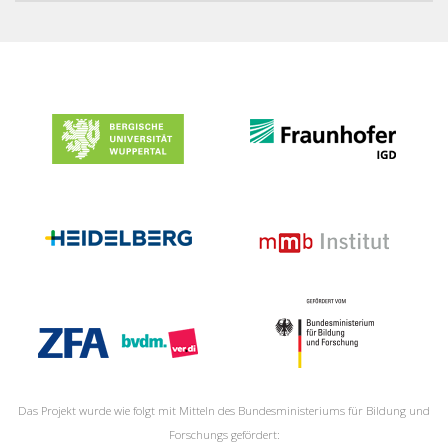
Das Projekt wurde wie folgt mit Mitteln des Bundesministeriums für Bildung und
Forschungs gefördert: