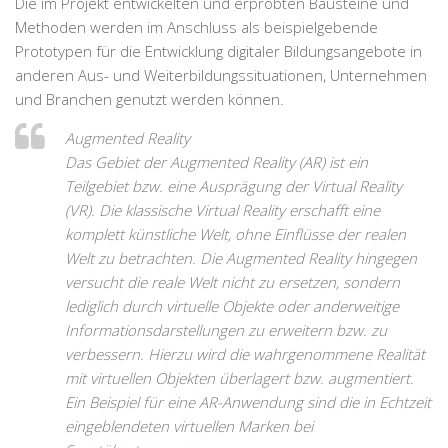
Die im Projekt entwickelten und erprobten Bausteine und
Methoden werden im Anschluss als beispielgebende
Prototypen für die Entwicklung digitaler Bildungsangebote in
anderen Aus- und Weiterbildungssituationen, Unternehmen
und Branchen genutzt werden können.
Augmented Reality
Das Gebiet der Augmented Reality (AR) ist ein
Teilgebiet bzw. eine Ausprägung der Virtual Reality
(VR). Die klassische Virtual Reality erschafft eine
komplett künstliche Welt, ohne Einflüsse der realen
Welt zu betrachten. Die Augmented Reality hingegen
versucht die reale Welt nicht zu ersetzen, sondern
lediglich durch virtuelle Objekte oder anderweitige
Informationsdarstellungen zu erweitern bzw. zu
verbessern. Hierzu wird die wahrgenommene Realität
mit virtuellen Objekten überlagert bzw. augmentiert.
Ein Beispiel für eine AR-Anwendung sind die in Echtzeit
eingeblendeten virtuellen Marken bei