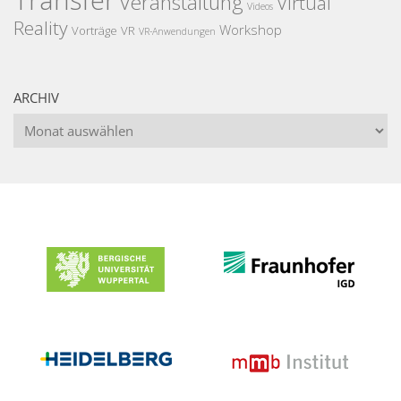
Transfer
Veranstaltung
Virtual
Videos
Reality
Workshop
Vorträge
VR
VR-Anwendungen
ARCHIV
Archiv