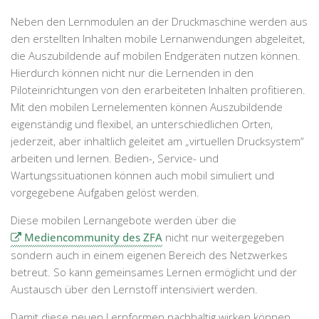
Neben den Lernmodulen an der Druckmaschine werden aus
den erstellten Inhalten mobile Lernanwendungen abgeleitet,
die Auszubildende auf mobilen Endgeräten nutzen können.
Hierdurch können nicht nur die Lernenden in den
Piloteinrichtungen von den erarbeiteten Inhalten profitieren.
Mit den mobilen Lernelementen können Auszubildende
eigenständig und flexibel, an unterschiedlichen Orten,
jederzeit, aber inhaltlich geleitet am „virtuellen Drucksystem“
arbeiten und lernen. Bedien-, Service- und
Wartungssituationen können auch mobil simuliert und
vorgegebene Aufgaben gelöst werden.
Diese mobilen Lernangebote werden über die
Mediencommunity des ZFA
nicht nur weitergegeben
sondern auch in einem eigenen Bereich des Netzwerkes
betreut. So kann gemeinsames Lernen ermöglicht und der
Austausch über den Lernstoff intensiviert werden.
Damit diese neuen Lernformen nachhaltig wirken können,