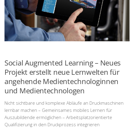
Social Augmented Learning – Neues
Projekt erstellt neue Lernwelten für
angehende Medientechnologinnen
und Medientechnologen
Nicht sichtbare und komplexe Abläufe an Druckmaschinen
lernbar machen – Gemeinsames mobiles Lernen für
Auszubildende ermöglichen – Arbeitsplatzorientierte
Qualifizierung in den Druckprozess integrieren