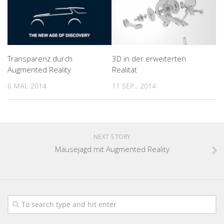
Transparenz durch
3D in der erweiterten
Augmented Reality
Realität
6 MAI, 2014
11 SEP., 2014
NEXT STORY
Mäusejagd mit Augmented Reality