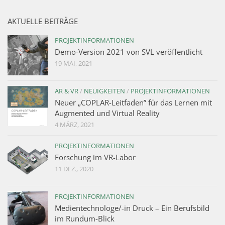
AKTUELLE BEITRÄGE
PROJEKTINFORMATIONEN
Demo-Version 2021 von SVL veröffentlicht
19 MAI, 2021
AR & VR
/
NEUIGKEITEN
/
PROJEKTINFORMATIONEN
Neuer „COPLAR-Leitfaden” für das Lernen mit
Augmented und Virtual Reality
4 MÄRZ, 2021
PROJEKTINFORMATIONEN
Forschung im VR-Labor
11 DEZ., 2020
PROJEKTINFORMATIONEN
Medientechnologe/-in Druck – Ein Berufsbild
im Rundum-Blick