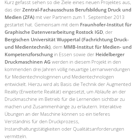
Kurz gefasst sehen so die Ziele eines neuen Projektes aus,
das der
Zentral-Fachausschuss Berufsbildung Druck und
Medien (ZFA)
mit vier Partnern zum 1. September 2013
gestartet hat. Gemeinsam mit dem
Fraunhofer-Institut für
Graphische Datenverarbeitung Rostock IGD
, der
Bergischen Universität Wuppertal (Fachrichtung Druck-
und Medientechnik)
, dem
MMB-Institut für Medien- und
Kompetenzforschung
in Essen sowie der
Heidelberger
Druckmaschinen AG
werden in diesem Projekt in den
kommenden drei Jahren völlig neuartige Lernanwendungen
für Medientechnologinnen und Medientechnologen
entwickelt. Hierzu wird als Basis die Technik der Augmented
Reality (Erweiterte Realität) eingesetzt, um Abläufe an der
Druckmaschine im Betrieb für die Lernenden sichtbar zu
machen und Zusammenhänge zu erläutern. Interaktive
Übungen an der Maschine können so ein tieferes
Verständnis für den Druckprozess,
Instandhaltungstätigkeiten oder Qualitätsanforderungen
vermitteln.