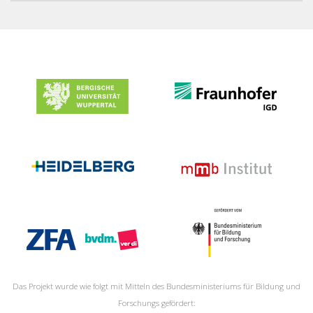
Das Projekt wurde wie folgt mit Mitteln des Bundesministeriums für Bildung und
Forschungs gefördert: