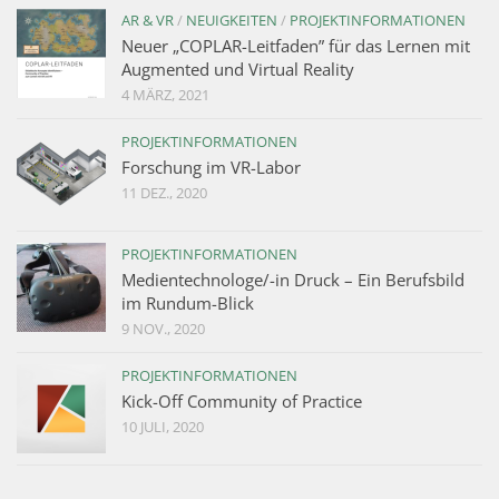
AR & VR
/
NEUIGKEITEN
/
PROJEKTINFORMATIONEN
Neuer „COPLAR-Leitfaden” für das Lernen mit
Augmented und Virtual Reality
4 MÄRZ, 2021
PROJEKTINFORMATIONEN
Forschung im VR-Labor
11 DEZ., 2020
PROJEKTINFORMATIONEN
Medientechnologe/-in Druck – Ein Berufsbild
im Rundum-Blick
9 NOV., 2020
PROJEKTINFORMATIONEN
Kick-Off Community of Practice
10 JULI, 2020