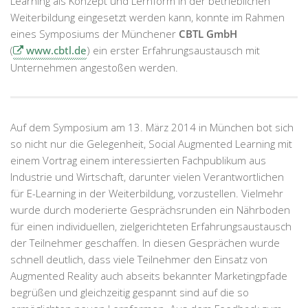
Learning als Konzept und Lernform in der betrieblichen
Weiterbildung eingesetzt werden kann, konnte im Rahmen
eines Symposiums der Münchener
CBTL GmbH
(
www.cbtl.de
) ein erster Erfahrungsaustausch mit
Unternehmen angestoßen werden.
Auf dem Symposium am 13. März 2014 in München bot sich
so nicht nur die Gelegenheit, Social Augmented Learning mit
einem Vortrag einem interessierten Fachpublikum aus
Industrie und Wirtschaft, darunter vielen Verantwortlichen
für E-Learning in der Weiterbildung, vorzustellen. Vielmehr
wurde durch moderierte Gesprächsrunden ein Nährboden
für einen individuellen, zielgerichteten Erfahrungsaustausch
der Teilnehmer geschaffen. In diesen Gesprächen wurde
schnell deutlich, dass viele Teilnehmer den Einsatz von
Augmented Reality auch abseits bekannter Marketingpfade
begrüßen und gleichzeitig gespannt sind auf die so