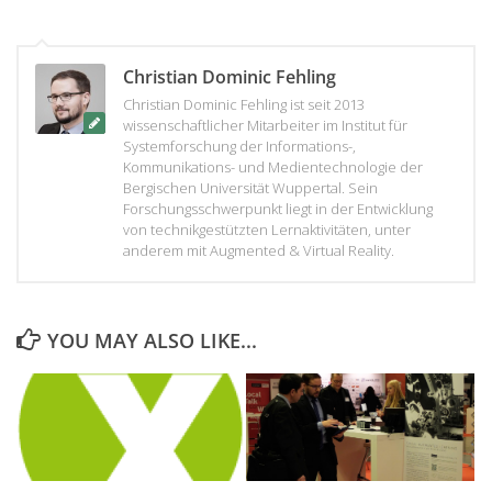
Christian Dominic Fehling
Christian Dominic Fehling ist seit 2013
wissenschaftlicher Mitarbeiter im Institut für
Systemforschung der Informations-,
Kommunikations- und Medientechnologie der
Bergischen Universität Wuppertal. Sein
Forschungsschwerpunkt liegt in der Entwicklung
von technikgestützten Lernaktivitäten, unter
anderem mit Augmented & Virtual Reality.
YOU MAY ALSO LIKE...