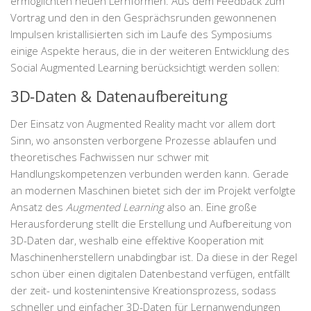
ermöglichten neuen Lernformen. Aus dem Feedback zum
Vortrag und den in den Gesprächsrunden gewonnenen
Impulsen kristallisierten sich im Laufe des Symposiums
einige Aspekte heraus, die in der weiteren Entwicklung des
Social Augmented Learning berücksichtigt werden sollen:
3D-Daten & Datenaufbereitung
Der Einsatz von Augmented Reality macht vor allem dort
Sinn, wo ansonsten verborgene Prozesse ablaufen und
theoretisches Fachwissen nur schwer mit
Handlungskompetenzen verbunden werden kann. Gerade
an modernen Maschinen bietet sich der im Projekt verfolgte
Ansatz des
Augmented Learning
also an. Eine große
Herausforderung stellt die Erstellung und Aufbereitung von
3D-Daten dar, weshalb eine effektive Kooperation mit
Maschinenherstellern unabdingbar ist. Da diese in der Regel
schon über einen digitalen Datenbestand verfügen, entfällt
der zeit- und kostenintensive Kreationsprozess, sodass
schneller und einfacher 3D-Daten für Lernanwendungen