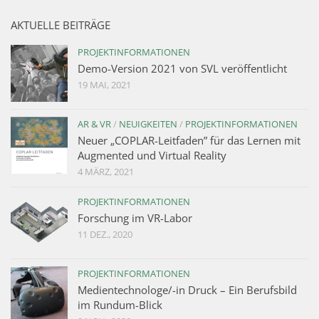
AKTUELLE BEITRÄGE
PROJEKTINFORMATIONEN
Demo-Version 2021 von SVL veröffentlicht
19 MAI, 2021
AR & VR
/
NEUIGKEITEN
/
PROJEKTINFORMATIONEN
Neuer „COPLAR-Leitfaden” für das Lernen mit
Augmented und Virtual Reality
4 MÄRZ, 2021
PROJEKTINFORMATIONEN
Forschung im VR-Labor
11 DEZ., 2020
PROJEKTINFORMATIONEN
Medientechnologe/-in Druck – Ein Berufsbild
im Rundum-Blick