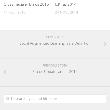
Crossmedialer Dialog 2015
IUK Tag 2014
17 FEB., 2015
24 NOV., 2014
NEXT STORY
Social Augmented Learning: Eine Definition
PREVIOUS STORY
Status Update Januar 2014