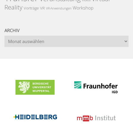
Videos
Reality
Workshop
Vorträge
VR
VR-Anwendungen
ARCHIV
Archiv