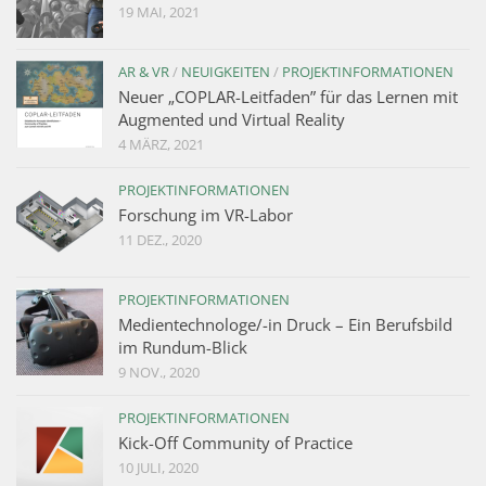
19 MAI, 2021
AR & VR
/
NEUIGKEITEN
/
PROJEKTINFORMATIONEN
Neuer „COPLAR-Leitfaden” für das Lernen mit
Augmented und Virtual Reality
4 MÄRZ, 2021
PROJEKTINFORMATIONEN
Forschung im VR-Labor
11 DEZ., 2020
PROJEKTINFORMATIONEN
Medientechnologe/-in Druck – Ein Berufsbild
im Rundum-Blick
9 NOV., 2020
PROJEKTINFORMATIONEN
Kick-Off Community of Practice
10 JULI, 2020