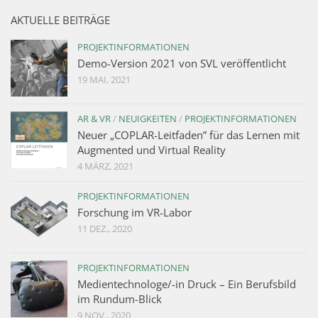
AKTUELLE BEITRÄGE
PROJEKTINFORMATIONEN
Demo-Version 2021 von SVL veröffentlicht
19 MAI, 2021
AR & VR
/
NEUIGKEITEN
/
PROJEKTINFORMATIONEN
Neuer „COPLAR-Leitfaden” für das Lernen mit
Augmented und Virtual Reality
4 MÄRZ, 2021
PROJEKTINFORMATIONEN
Forschung im VR-Labor
11 DEZ., 2020
PROJEKTINFORMATIONEN
Medientechnologe/-in Druck – Ein Berufsbild
im Rundum-Blick
9 NOV., 2020