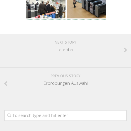
NEXT STORY
Learntec
PREVIOUS STORY
Erprobungen Auswahl