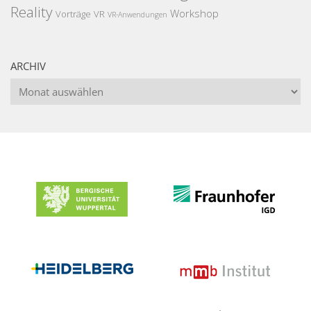
Reality
Workshop
Vorträge
VR
VR-Anwendungen
ARCHIV
Archiv