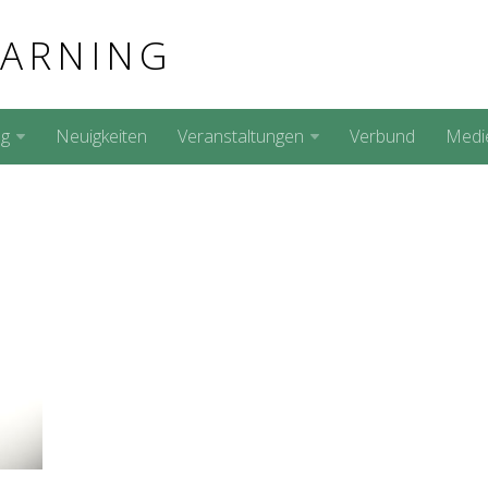
EARNING
ng
Neuigkeiten
Veranstaltungen
Verbund
Medi