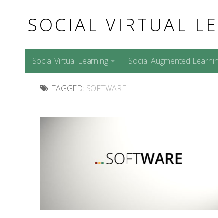
SOCIAL VIRTUAL L
Social Virtual Learning
Social Augmented Learni
TAGGED:
SOFTWARE