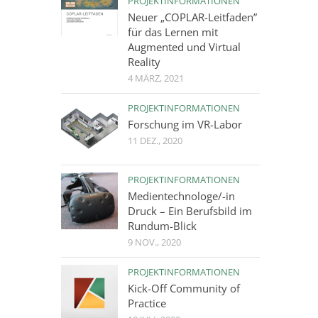
PROJEKTINFORMATIONEN
Neuer „COPLAR-Leitfaden”
für das Lernen mit
Augmented und Virtual
Reality
4 MÄRZ, 2021
PROJEKTINFORMATIONEN
Forschung im VR-Labor
11 DEZ., 2020
PROJEKTINFORMATIONEN
Medientechnologe/-in
Druck – Ein Berufsbild im
Rundum-Blick
9 NOV., 2020
PROJEKTINFORMATIONEN
Kick-Off Community of
Practice