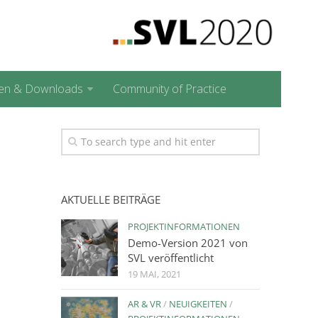
en & Downloads
Community of Practice
AKTUELLE BEITRÄGE
PROJEKTINFORMATIONEN
Demo-Version 2021 von
SVL veröffentlicht
19 MAI, 2021
AR & VR
/
NEUIGKEITEN
/