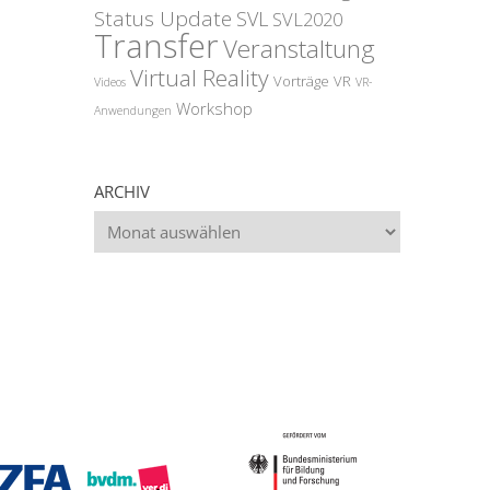
Status Update
SVL
SVL2020
Transfer
Veranstaltung
Virtual Reality
Vorträge
VR
Videos
VR-
Workshop
Anwendungen
ARCHIV
Archiv