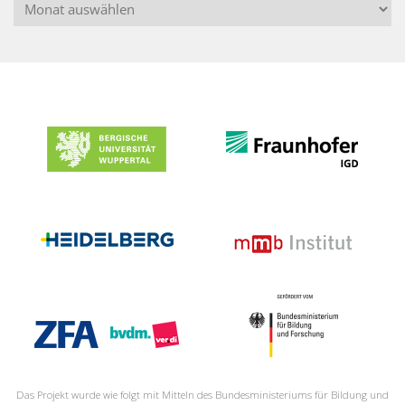
Archiv
Das Projekt wurde wie folgt mit Mitteln des Bundesministeriums für Bildung und