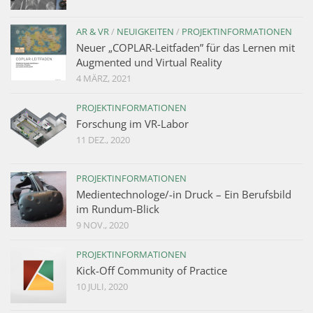
AR & VR
/
NEUIGKEITEN
/
PROJEKTINFORMATIONEN
Neuer „COPLAR-Leitfaden” für das Lernen mit
Augmented und Virtual Reality
4 MÄRZ, 2021
PROJEKTINFORMATIONEN
Forschung im VR-Labor
11 DEZ., 2020
PROJEKTINFORMATIONEN
Medientechnologe/-in Druck – Ein Berufsbild
im Rundum-Blick
9 NOV., 2020
PROJEKTINFORMATIONEN
Kick-Off Community of Practice
10 JULI, 2020