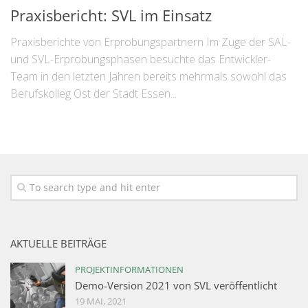
Praxisbericht: SVL im Einsatz
Praxisberichte von Erprobungspartnern Im Zuge der SAL-
und SVL-Erprobungsphasen besuchte das Entwickler-
Team in den letzten Jahren bereits mehrmals sowohl das
Berufskolleg Ost der Stadt Essen...
AKTUELLE BEITRÄGE
PROJEKTINFORMATIONEN
Demo-Version 2021 von SVL veröffentlicht
19 MAI, 2021