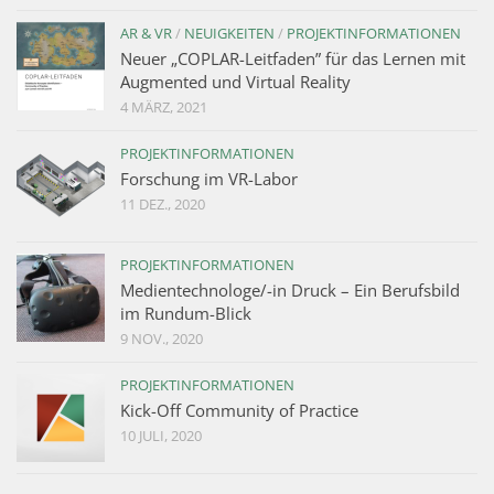
AR & VR
/
NEUIGKEITEN
/
PROJEKTINFORMATIONEN
Neuer „COPLAR-Leitfaden” für das Lernen mit
Augmented und Virtual Reality
4 MÄRZ, 2021
PROJEKTINFORMATIONEN
Forschung im VR-Labor
11 DEZ., 2020
PROJEKTINFORMATIONEN
Medientechnologe/-in Druck – Ein Berufsbild
im Rundum-Blick
9 NOV., 2020
PROJEKTINFORMATIONEN
Kick-Off Community of Practice
10 JULI, 2020