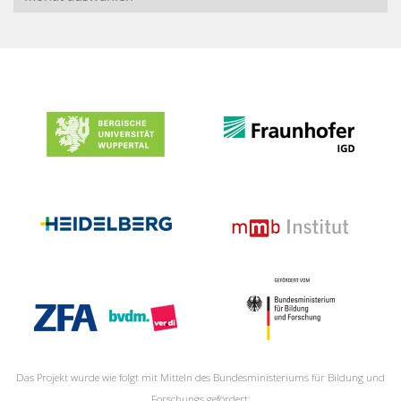
Das Projekt wurde wie folgt mit Mitteln des Bundesministeriums für Bildung und
Forschungs gefördert: