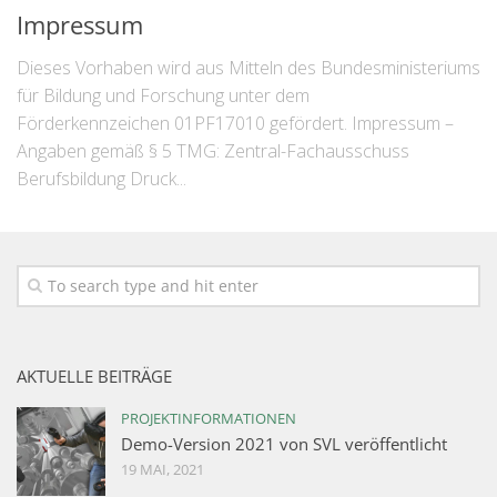
Impressum
Dieses Vorhaben wird aus Mitteln des Bundesministeriums
für Bildung und Forschung unter dem
Förderkennzeichen 01PF17010 gefördert. Impressum –
Angaben gemäß § 5 TMG: Zentral-Fachausschuss
Berufsbildung Druck...
AKTUELLE BEITRÄGE
PROJEKTINFORMATIONEN
Demo-Version 2021 von SVL veröffentlicht
19 MAI, 2021