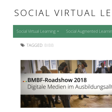
SOCIAL VIRTUAL L
Social Virtual Learning
Social Augmented Learni
TAGGED:
BIBB