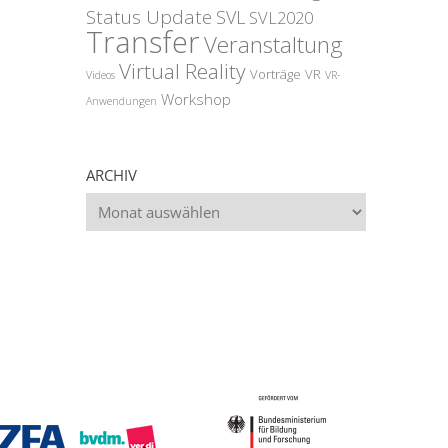
Status Update
SVL
SVL2020
Transfer
Veranstaltung
Virtual Reality
Vorträge
VR
Videos
VR-
Workshop
Anwendungen
ARCHIV
Archiv