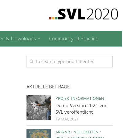
en & Downloads
Community of Practice
AKTUELLE BEITRÄGE
PROJEKTINFORMATIONEN
Demo-Version 2021 von
SVL veröffentlicht
19 MAI, 2021
AR & VR
/
NEUIGKEITEN
/