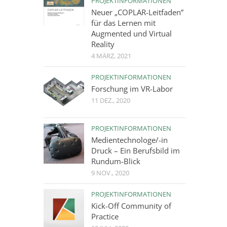
PROJEKTINFORMATIONEN
Neuer „COPLAR-Leitfaden”
für das Lernen mit
Augmented und Virtual
Reality
4 MÄRZ, 2021
PROJEKTINFORMATIONEN
Forschung im VR-Labor
11 DEZ., 2020
PROJEKTINFORMATIONEN
Medientechnologe/-in
Druck – Ein Berufsbild im
Rundum-Blick
9 NOV., 2020
PROJEKTINFORMATIONEN
Kick-Off Community of
Practice