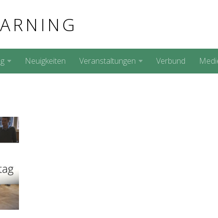
EARNING
ng
Neuigkeiten
Veranstaltungen
Verbund
Medi