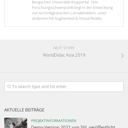
Bergischen Universität Wuppertal. Sein
Forschungsschwerpunkt liegt in der Entwicklung
von technikgestützten Lernaktivitäten, unter
anderem mit Augmented & Virtual Reality.
NEXT STORY
WorldDidac Asia 2019
AKTUELLE BEITRÄGE
PROJEKTINFORMATIONEN
Demo-Version 2021 von SVL veröffentlicht