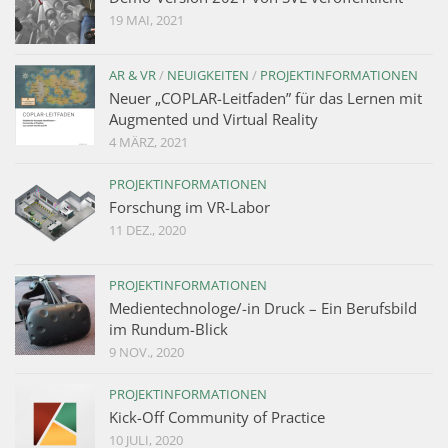
19 MAI, 2021
AR & VR
/
NEUIGKEITEN
/
PROJEKTINFORMATIONEN
Neuer „COPLAR-Leitfaden” für das Lernen mit
Augmented und Virtual Reality
4 MÄRZ, 2021
PROJEKTINFORMATIONEN
Forschung im VR-Labor
11 DEZ., 2020
PROJEKTINFORMATIONEN
Medientechnologe/-in Druck – Ein Berufsbild
im Rundum-Blick
9 NOV., 2020
PROJEKTINFORMATIONEN
Kick-Off Community of Practice
10 JULI, 2020