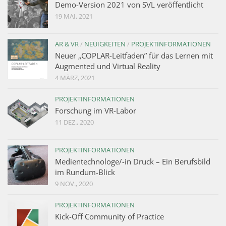
Demo-Version 2021 von SVL veröffentlicht
19 MAI, 2021
AR & VR
/
NEUIGKEITEN
/
PROJEKTINFORMATIONEN
Neuer „COPLAR-Leitfaden” für das Lernen mit
Augmented und Virtual Reality
4 MÄRZ, 2021
PROJEKTINFORMATIONEN
Forschung im VR-Labor
11 DEZ., 2020
PROJEKTINFORMATIONEN
Medientechnologe/-in Druck – Ein Berufsbild
im Rundum-Blick
9 NOV., 2020
PROJEKTINFORMATIONEN
Kick-Off Community of Practice