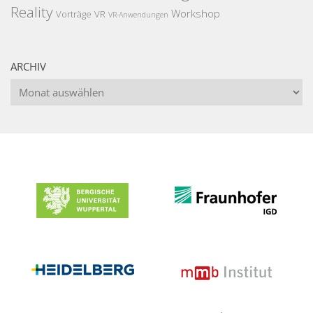
Reality
Workshop
Vorträge
VR
VR-Anwendungen
ARCHIV
Archiv