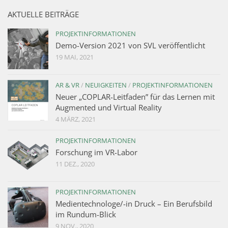
AKTUELLE BEITRÄGE
PROJEKTINFORMATIONEN
Demo-Version 2021 von SVL veröffentlicht
19 MAI, 2021
AR & VR
/
NEUIGKEITEN
/
PROJEKTINFORMATIONEN
Neuer „COPLAR-Leitfaden” für das Lernen mit
Augmented und Virtual Reality
4 MÄRZ, 2021
PROJEKTINFORMATIONEN
Forschung im VR-Labor
11 DEZ., 2020
PROJEKTINFORMATIONEN
Medientechnologe/-in Druck – Ein Berufsbild
im Rundum-Blick
9 NOV., 2020