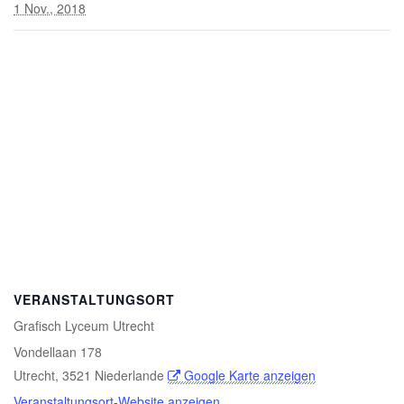
1 Nov., 2018
VERANSTALTUNGSORT
Grafisch Lyceum Utrecht
Vondellaan 178
Utrecht
,
3521
Niederlande
Google Karte anzeigen
Veranstaltungsort-Website anzeigen