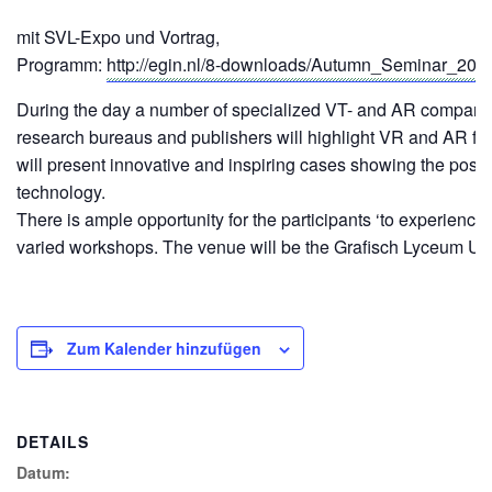
mit SVL-Expo und Vortrag,
Programm:
http://egin.nl/8-downloads/Autumn_Seminar_201
During the day a number of specialized VT- and AR companies
research bureaus and publishers will highlight VR and AR fr
will present innovative and inspiring cases showing the possibi
technology.
There is ample opportunity for the participants ‘to experience’ 
varied workshops. The venue will be the Grafisch Lyceum Utr
Zum Kalender hinzufügen
DETAILS
Datum: