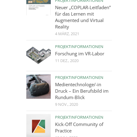
PROJEKTINFORMATIONEN
Neuer „COPLAR-Leitfaden”
für das Lernen mit
Augmented und Virtual
Reality
4 MÄRZ, 2021
PROJEKTINFORMATIONEN
Forschung im VR-Labor
11 DEZ., 2020
PROJEKTINFORMATIONEN
Medientechnologe/-in
Druck – Ein Berufsbild im
Rundum-Blick
9 NOV., 2020
PROJEKTINFORMATIONEN
Kick-Off Community of
Practice