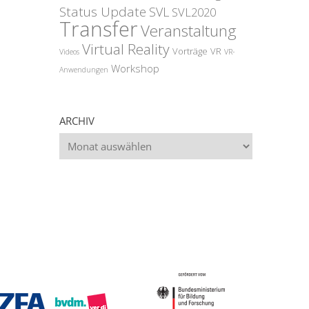
Status Update
SVL
SVL2020
Transfer
Veranstaltung
Virtual Reality
Vorträge
VR
Videos
VR-
Workshop
Anwendungen
ARCHIV
Archiv